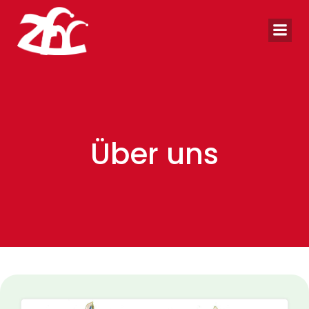
Zum
Inhalt
springen
Über uns