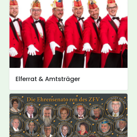
Elferrat & Amtsträger