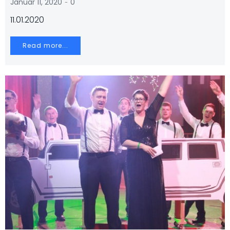
-
Januar 11, 2020
0
11.01.2020
Read more...