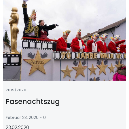
2019/2020
Fasenachtszug
-
Februar 23, 2020
0
23.02.2020