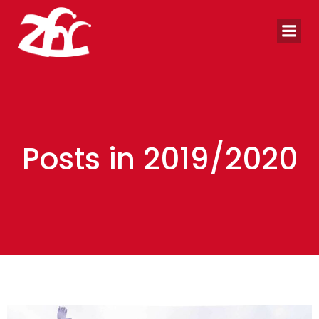
Zum
Inhalt
springen
Posts in 2019/2020