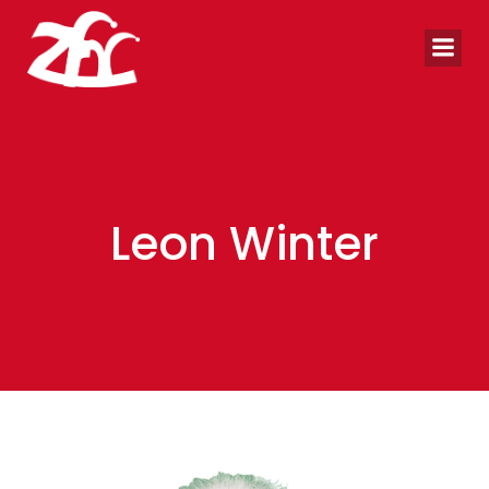
Zum
Inhalt
springen
Leon Winter