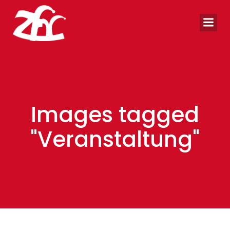
Zum
Inhalt
springen
Images tagged
"Veranstaltung"