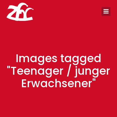
Zum
Inhalt
springen
Images tagged
"Teenager / junger
Erwachsener"