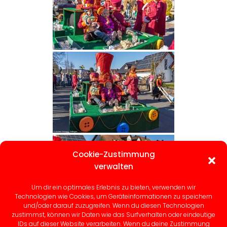
Cookie-Zustimmung
verwalten
Um dir ein optimales Erlebnis zu bieten, verwenden wir
Technologien wie Cookies, um Geräteinformationen zu speichern
und/oder darauf zuzugreifen. Wenn du diesen Technologien
zustimmst, können wir Daten wie das Surfverhalten oder eindeutige
IDs auf dieser Website verarbeiten. Wenn du deine Zustimmung