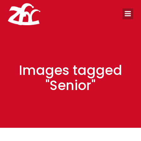
Zum
Inhalt
springen
Images tagged
"Senior"