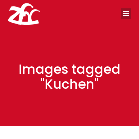
Zum
Inhalt
springen
Images tagged
"Kuchen"