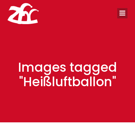
Zum
Inhalt
springen
Images tagged
"Heißluftballon"