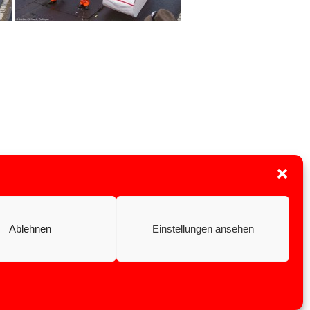
Ablehnen
Einstellungen ansehen
Press and
Colibri