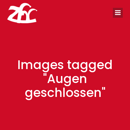
Zum
Inhalt
springen
Images tagged
"Augen
geschlossen"