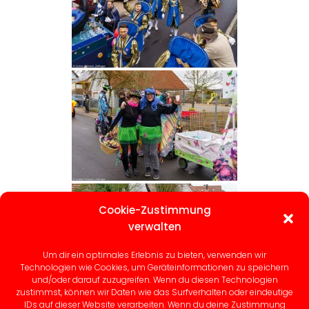
Cookie-Zustimmung
verwalten
Um dir ein optimales Erlebnis zu bieten, verwenden wir
Technologien wie Cookies, um Geräteinformationen zu speichern
und/oder darauf zuzugreifen. Wenn du diesen Technologien
zustimmst, können wir Daten wie das Surfverhalten oder eindeutige
IDs auf dieser Website verarbeiten. Wenn du deine Zustimmung