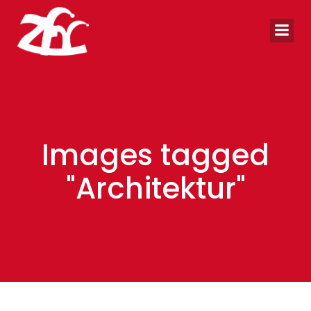
Zum
Inhalt
springen
Images tagged
"Architektur"