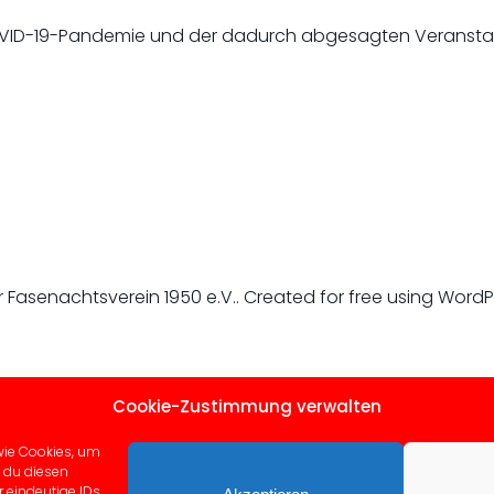
 COVID-19-Pandemie und der dadurch abgesagten Veransta
r Fasenachtsverein 1950 e.V.. Created for free using Word
Cookie-Zustimmung verwalten
wie Cookies, um
 du diesen
 eindeutige IDs