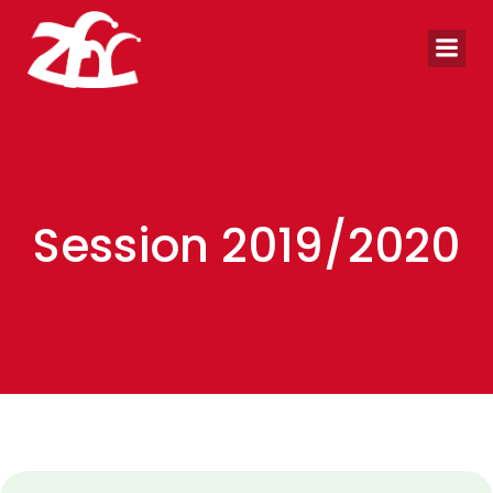
Zum
Inhalt
springen
Session 2019/2020