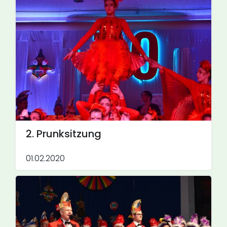
2. Prunksitzung
01.02.2020