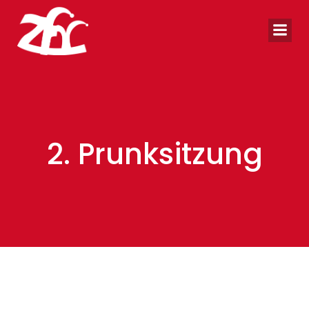
Zum
Inhalt
springen
2. Prunksitzung